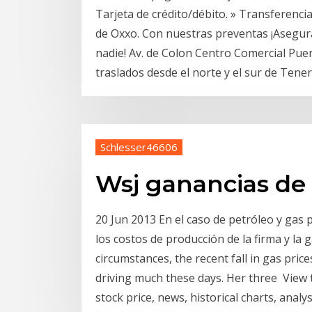
Tarjeta de crédito/débito. » Transferencia
de Oxxo. Con nuestras preventas ¡Asegura
nadie! Av. de Colon Centro Comercial Puer
traslados desde el norte y el sur de Ten
Schlesser46606
Wsj ganancias de 
20 Jun 2013 En el caso de petróleo y gas 
los costos de producción de la firma y la
circumstances, the recent fall in gas pri
driving much these days. Her three View t
stock price, news, historical charts, anal