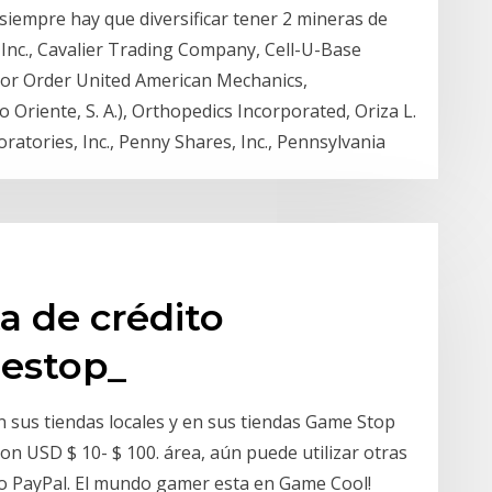
 siempre hay que diversificar tener 2 mineras de
, Inc., Cavalier Trading Company, Cell-U-Base
nior Order United American Mechanics,
 Oriente, S. A.), Orthopedics Incorporated, Oriza L.
ratories, Inc., Penny Shares, Inc., Pennsylvania
a de crédito
estop_
n sus tiendas locales y en sus tiendas Game Stop
con USD $ 10- $ 100. área, aún puede utilizar otras
 o PayPal. El mundo gamer esta en Game Cool!