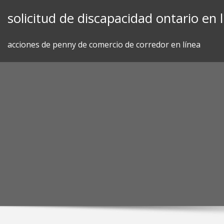
Skip
solicitud de discapacidad ontario en 
to
content
acciones de penny de comercio de corredor en línea