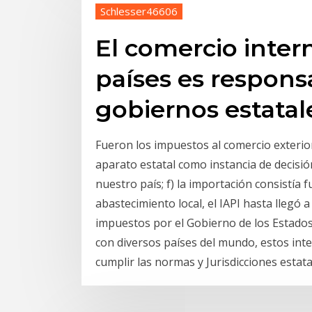
Schlesser46606
El comercio inter
países es respons
gobiernos estatale
Fueron los impuestos al comercio exterior
aparato estatal como instancia de decisión
nuestro país; f) la importación consistí
abastecimiento local, el IAPI hasta llegó a 
impuestos por el Gobierno de los Estado
con diversos países del mundo, estos int
cumplir las normas y Jurisdicciones estata