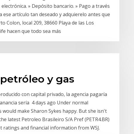
 electrónica. » Depósito bancario. » Pago a través
 ese artículo tan deseado y adquierelo antes que
to Colon, local 209, 38660 Playa de las Los
erife hacen que todo sea más
petróleo y gas
producido con capital privado, la agencia pagaría
 ganancia sería 4 days ago Under normal
ces would make Sharon Sykes happy. But she isn't
he latest Petroleo Brasileiro S/A Pref (PETR4.BR)
yst ratings and financial information from WSJ.