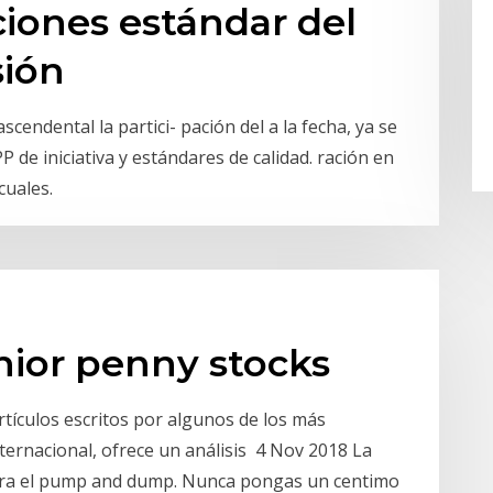
iones estándar del
sión
ascendental la partici- pación del a la fecha, ya se
 de iniciativa y estándares de calidad. ración en
cuales.
nior penny stocks
rtículos escritos por algunos de los más
nternacional, ofrece un análisis 4 Nov 2018 La
para el pump and dump. Nunca pongas un centimo