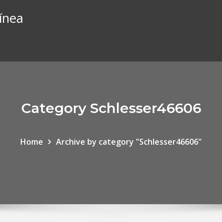
línea
Category Schlesser46606
Home
Archive by category "Schlesser46606"