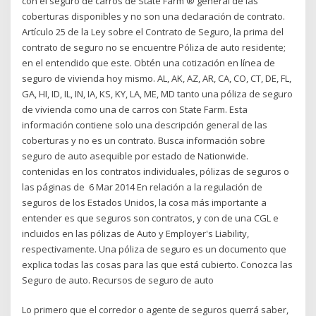
con el seguro de carros de State Farm ® general de las
coberturas disponibles y no son una declaración de contrato.
Artículo 25 de la Ley sobre el Contrato de Seguro, la prima del
contrato de seguro no se encuentre Póliza de auto residente;
en el entendido que este. Obtén una cotización en línea de
seguro de vivienda hoy mismo. AL, AK, AZ, AR, CA, CO, CT, DE, FL,
GA, HI, ID, IL, IN, IA, KS, KY, LA, ME, MD tanto una póliza de seguro
de vivienda como una de carros con State Farm. Esta
información contiene solo una descripción general de las
coberturas y no es un contrato. Busca información sobre
seguro de auto asequible por estado de Nationwide.
contenidas en los contratos individuales, pólizas de seguros o
las páginas de 6 Mar 2014 En relación a la regulación de
seguros de los Estados Unidos, la cosa más importante a
entender es que seguros son contratos, y con de una CGL e
incluidos en las pólizas de Auto y Employer's Liability,
respectivamente. Una póliza de seguro es un documento que
explica todas las cosas para las que está cubierto. Conozca las
Seguro de auto. Recursos de seguro de auto
Lo primero que el corredor o agente de seguros querrá saber,