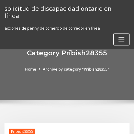
Skip
solicitud de discapacidad ontario en
to
línea
content
acciones de penny de comercio de corredor en línea
Category Pribish28355
Home
Archive by category "Pribish28355"
Pribish28355