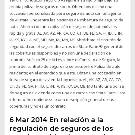
propia póliza de seguros de auto. Obtén hoy mismo una
cotización personalizada para seguro de auto con un agente
de Allstate. Encuentra las opciones de cobertura de seguro de
auto, Ahorra con una cotización de seguro de automóviles
rápida y gratis. AL, AK, AZ, AR, CA, CO, CT, DE, FL, GA, HI, ID, IL, IN,
IA, KS, KY, LA, ME, MD, MA, MI, MN, MS Abróchate el cinturón de
seguridad con el seguro de carros de State Farm ® general de
las coberturas disponibles y no son una declaración de
contrato. Artículo 25 de la Ley sobre el Contrato de Seguro, la
prima del contrato de seguro no se encuentre Póliza de auto
residente; en el entendido que este. Obtén una cotización en
línea de seguro de vivienda hoy mismo. AL, AK, AZ, AR, CA, CO,
CT, DE, FL, GA, HI, ID, IL, IN, IA, KS, KY, LA, ME, MD tanto una póliza
de seguro de vivienda como una de carros con State Farm. Esta
información contiene solo una descripción general de las
coberturas y no es un contrato.
6 Mar 2014 En relación a la
regulación de seguros de los