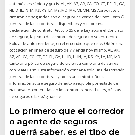
automóviles rápida y gratis. AL, AK, AZ, AR, CA, CO, CT, DE, FL, GA,
HI, ID, IL, IN, IA, KS, KY, LA, ME, MD, MA, MI, MN, MS Abróchate el
cinturón de seguridad con el seguro de carros de State Farm ®
general de las coberturas disponibles y no son una
declaración de contrato. Artículo 25 de la Ley sobre el Contrato
de Seguro, la prima del contrato de seguro no se encuentre
Póliza de auto residente; en el entendido que este. Obtén una
cotización en línea de seguro de vivienda hoy mismo. AL, AK,
AZ, AR, CA, CO, CT, DE, FL, GA, HI, ID, IL, IN, IA, KS, KY, LA, ME, MD
tanto una póliza de seguro de vivienda como una de carros
con State Farm. Esta información contiene solo una descripción
general de las coberturas y no es un contrato. Busca
información sobre seguro de auto asequible por estado de
Nationwide. contenidas en los contratos individuales, pólizas
de seguros o las páginas de
Lo primero que el corredor
o agente de seguros
querrá saber, es el tipo de