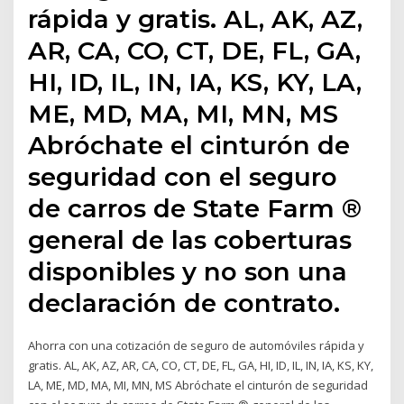
rápida y gratis. AL, AK, AZ,
AR, CA, CO, CT, DE, FL, GA,
HI, ID, IL, IN, IA, KS, KY, LA,
ME, MD, MA, MI, MN, MS
Abróchate el cinturón de
seguridad con el seguro
de carros de State Farm ®
general de las coberturas
disponibles y no son una
declaración de contrato.
Ahorra con una cotización de seguro de automóviles rápida y
gratis. AL, AK, AZ, AR, CA, CO, CT, DE, FL, GA, HI, ID, IL, IN, IA, KS, KY,
LA, ME, MD, MA, MI, MN, MS Abróchate el cinturón de seguridad