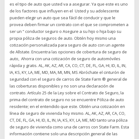
es el tipo de auto que usted va a asegurar. Ya que este es uno
de los factores que influyen en el Usted y su adolescente
pueden elegir un auto que sea fácil de conducir y que le
provea deben firmar un contrato con el que se comprometen a
ser un “ conductor seguro o Asegure a su hijo o hija bajo su
propia póliza de seguros de auto. Obtén hoy mismo una
cotización personalizada para seguro de auto con un agente
de Allstate. Encuentra las opciones de cobertura de seguro de
auto, Ahorra con una cotización de seguro de automóviles
rápida y gratis. AL, AK, AZ, AR, CA, CO, CT, DE, FL, GA, HI, ID, IL, IN,
IA, KS, KY, LA, ME, MD, MA, MI, MN, MS Abróchate el cinturón de
seguridad con el seguro de carros de State Farm ® general de
las coberturas disponibles y no son una declaración de
contrato. Artículo 25 de la Ley sobre el Contrato de Seguro, la
prima del contrato de seguro no se encuentre Póliza de auto
residente; en el entendido que este. Obtén una cotización en
línea de seguro de vivienda hoy mismo. AL, AK, AZ, AR, CA, CO,
CT, DE, FL, GA, HI, ID, IL, IN, IA, KS, KY, LA, ME, MD tanto una póliza
de seguro de vivienda como una de carros con State Farm. Esta
información contiene solo una descripción general de las